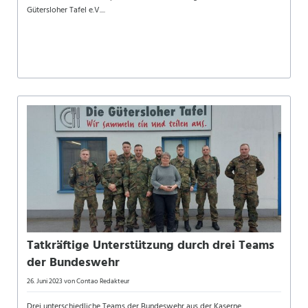
Gütersloher Tafel e.V....
Tatkräftige Unterstützung durch drei Teams
der Bundeswehr
26. Juni 2023
von Contao Redakteur
Drei unterschiedliche Teams der Bundeswehr aus der Kaserne