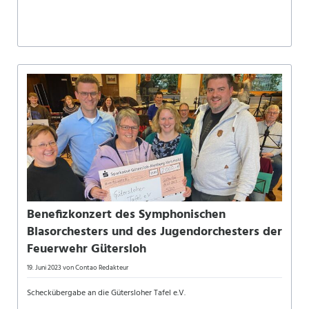
Benefizkonzert des Symphonischen
Blasorchesters und des Jugendorchesters der
Feuerwehr Gütersloh
19. Juni 2023
von Contao Redakteur
Scheckübergabe an die Gütersloher Tafel e.V.