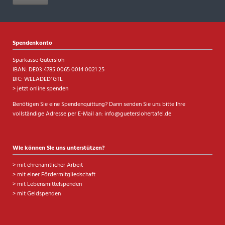
Spendenkonto
Sparkasse Gütersloh
IBAN: DE03 4785 0065 0014 0021 25
BIC: WELADED1GTL
> jetzt online spenden
Benötigen Sie eine Spendenquittung? Dann senden Sie uns bitte Ihre
vollständige Adresse per E-Mail an:
info@gueterslohertafel.de
Wie können Sie uns unterstützen?
>
mit ehrenamtlicher Arbeit
>
mit einer Fördermitgliedschaft
>
mit Lebensmittelspenden
>
mit Geldspenden