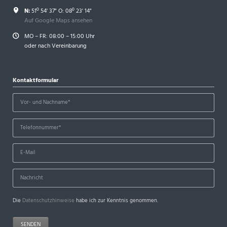
N:
51º 54' 37" O: 08º 23' 14"
Auf Google Maps ansehen
MO – FR: 08:00 – 15:00 Uhr
oder nach Vereinbarung
Kontaktformular
Die
Datenschutzhinweise
habe ich zur Kenntnis genommen.
SENDEN