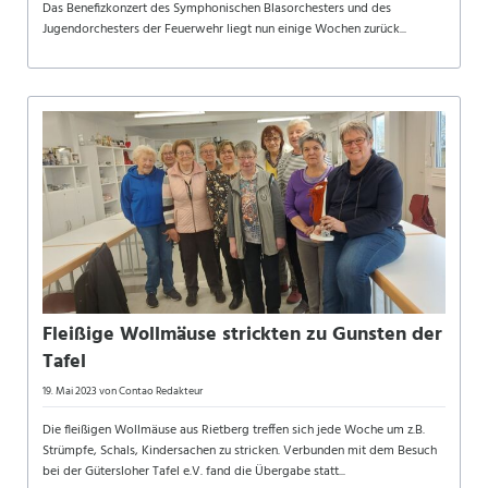
Das Benefizkonzert des Symphonischen Blasorchesters und des
Jugendorchesters der Feuerwehr liegt nun einige Wochen zurück...
Fleißige Wollmäuse strickten zu Gunsten der
Tafel
19. Mai 2023
von Contao Redakteur
Die fleißigen Wollmäuse aus Rietberg treffen sich jede Woche um z.B.
Strümpfe, Schals, Kindersachen zu stricken. Verbunden mit dem Besuch
bei der Gütersloher Tafel e.V. fand die Übergabe statt...