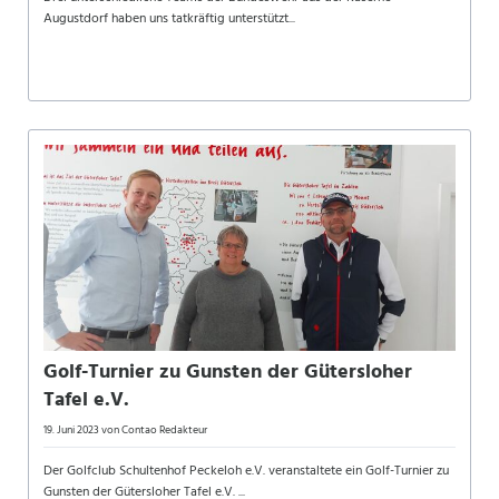
Augustdorf haben uns tatkräftig unterstützt...
Golf-Turnier zu Gunsten der Gütersloher
Tafel e.V.
19. Juni 2023
von Contao Redakteur
Der Golfclub Schultenhof Peckeloh e.V. veranstaltete ein Golf-Turnier zu
Gunsten der Gütersloher Tafel e.V. ...