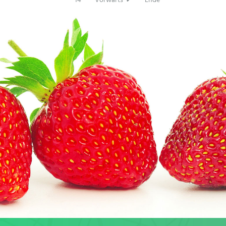
14
Vorwärts
Ende