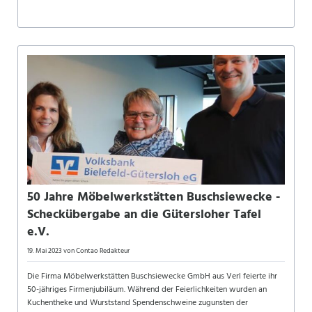
50 Jahre Möbelwerkstätten Buschsiewecke -
Scheckübergabe an die Gütersloher Tafel
e.V.
19. Mai 2023
von Contao Redakteur
Die Firma Möbelwerkstätten Buschsiewecke GmbH aus Verl feierte ihr
50-jähriges Firmenjubiläum. Während der Feierlichkeiten wurden an
Kuchentheke und Wurststand Spendenschweine zugunsten der