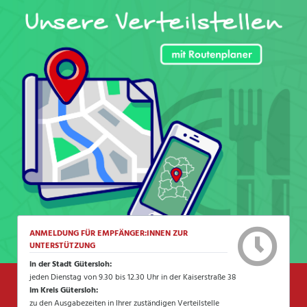
ANMELDUNG FÜR EMPFÄNGER:INNEN ZUR
UNTERSTÜTZUNG
in der Stadt Gütersloh:
jeden Dienstag von 9.30 bis 12.30 Uhr in der Kaiserstraße 38
im Kreis Gütersloh:
zu den Ausgabezeiten in Ihrer zuständigen Verteilstelle