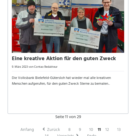
Eine kreative Aktion für den guten Zweck
9. März 2023
von Contao Redakteur
Die Volksbank Bielefeld-Gütersloh hat wieder mal alle kreativen
Menschen aufgerufen, für den guten Zweck Sterne zu bemalen...
Seite 11 von 29
Anfang
Zurück
8
9
10
11
12
13