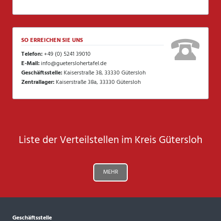
SO ERREICHEN SIE UNS
Telefon:
+49 (0) 5241 39010
E-Mail:
info@gueterslohertafel.de
Geschäftsstelle:
Kaiserstraße 38, 33330 Gütersloh
Zentrallager:
Kaiserstraße 38a, 33330 Gütersloh
Liste der Verteilstellen im Kreis Gütersloh
MEHR
Geschäftsstelle