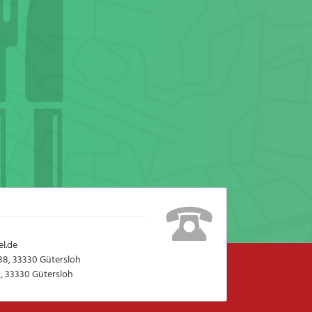
l.de
38, 33330 Gütersloh
, 33330 Gütersloh