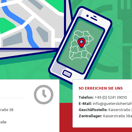
SO ERREICHEN SIE UNS
Telefon:
+49 (0) 5241 39010
E-Mail:
info@gueterslohertafe
traße 38
Geschäftsstelle:
Kaiserstraße 
Zentrallager:
Kaiserstraße 38a
elle