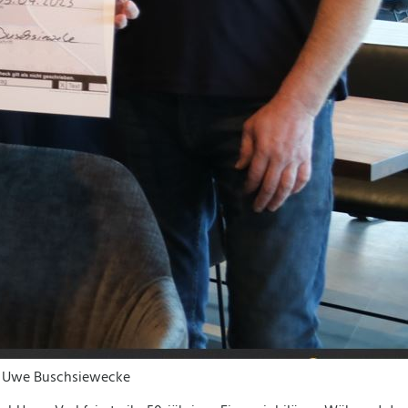
, Uwe Buschsiewecke