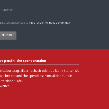
ie
Datenschutzhinweise
habe ich zur Kenntnis genommen.
SENDEN
hre persönliche Spendenaktion
b Geburtstag, Silberhochzeit oder Jubiläum: Starten Sie
etzt Ihre persönliche Spendensammelaktion für die
ütersloher Tafel.
 weiter