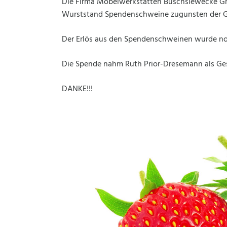
Die Firma Möbelwerkstätten Buschsiewecke Gmb
Wurststand Spendenschweine zugunsten der Güte
Der Erlös aus den Spendenschweinen wurde no
Die Spende nahm Ruth Prior-Dresemann als Gesc
DANKE!!!