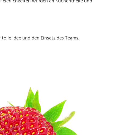
 Feierlichkeiten wurden an Kuchentheke und
 tolle Idee und den Einsatz des Teams.