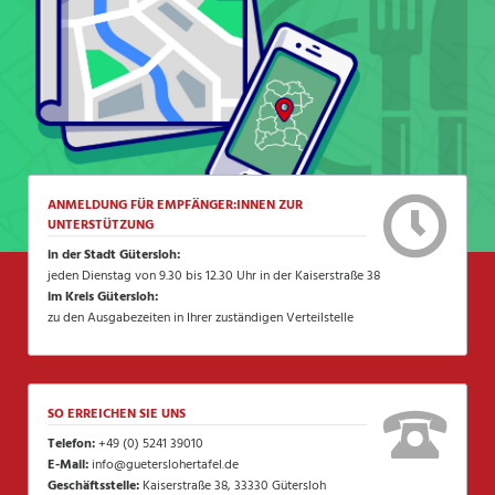
ANMELDUNG FÜR EMPFÄNGER:INNEN ZUR
UNTERSTÜTZUNG
in der Stadt Gütersloh:
jeden Dienstag von 9.30 bis 12.30 Uhr in der Kaiserstraße 38
im Kreis Gütersloh:
zu den Ausgabezeiten in Ihrer zuständigen Verteilstelle
SO ERREICHEN SIE UNS
Telefon:
+49 (0) 5241 39010
E-Mail:
info@gueterslohertafel.de
Geschäftsstelle:
Kaiserstraße 38, 33330 Gütersloh