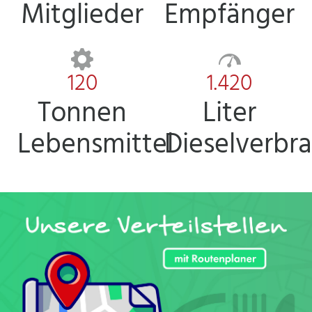
Mitglieder
Empfänger
120
1.420
Tonnen
Liter
Lebensmittel
Dieselverbr