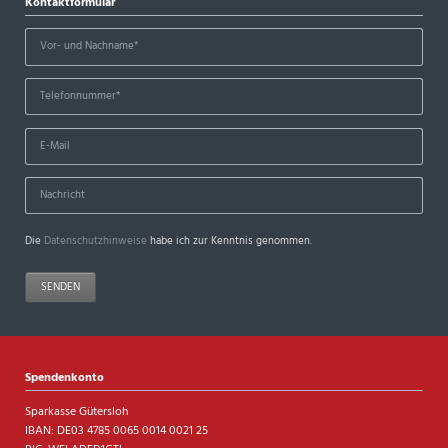
Kontaktformular
Die
Datenschutzhinweise
habe ich zur Kenntnis genommen.
SENDEN
Spendenkonto
Sparkasse Gütersloh
IBAN: DE03 4785 0065 0014 0021 25