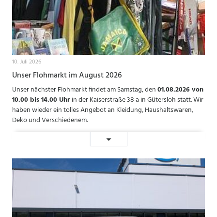
10. Juli 2026
Unser Flohmarkt im August 2026
Unser nächster Flohmarkt findet am Samstag, den
01.08.2026 von
10.00 bis 14.00 Uhr
in der Kaiserstraße 38 a in Gütersloh statt. Wir
haben wieder ein tolles Angebot an Kleidung, Haushaltswaren,
Deko und Verschiedenem.
Unser
Weiterlesen …
Flohmarkt
im
August
2026