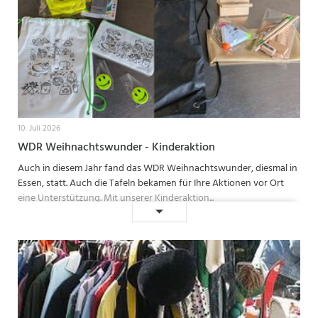
10. Juli 2026
WDR Weihnachtswunder - Kinderaktion
Auch in diesem Jahr fand das WDR Weihnachtswunder, diesmal in
Essen, statt. Auch die Tafeln bekamen für Ihre Aktionen vor Ort
eine Unterstützung. Mit unserer Kinderaktion...
WDR
Weiterlesen …
Weihnachtswunder
-
Kinderaktion