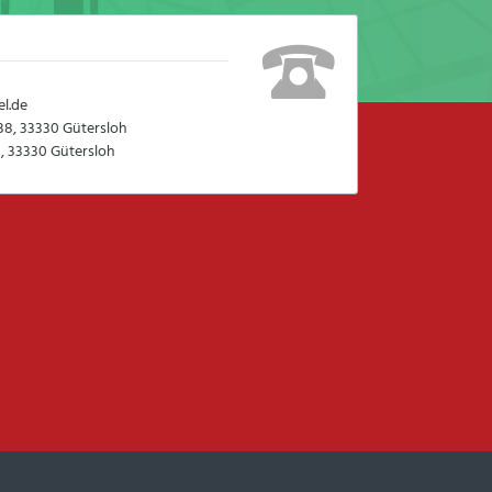
l.de
38, 33330 Gütersloh
, 33330 Gütersloh