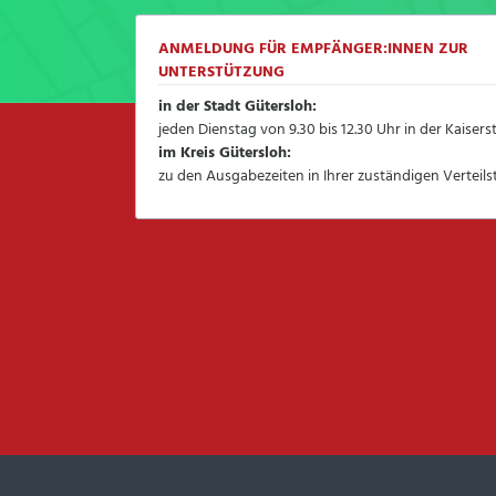
ANMELDUNG FÜR EMPFÄNGER:INNEN ZUR
UNTERSTÜTZUNG
in der Stadt Gütersloh:
jeden Dienstag von 9.30 bis 12.30 Uhr in der Kaisers
im Kreis Gütersloh:
zu den Ausgabezeiten in Ihrer zuständigen Verteilst