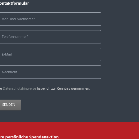
ontaktformular
ie
Datenschutzhinweise
habe ich zur Kenntnis genommen.
SENDEN
hre persönliche Spendenaktion