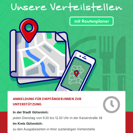
ANMELDUNG FÜR EMPFÄNGER:INNEN ZUR
UNTERSTÜTZUNG
in der Stadt Gütersloh:
jeden Dienstag von 9.30 bis 12.30 Uhr in der Kaiserstraße 38
im Kreis Gütersloh:
zu den Ausgabezeiten in Ihrer zuständigen Verteilstelle