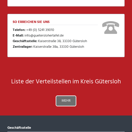
SO ERREICHEN SIE UNS
Telefon:
+49 (0) 5241 39010
E-Mail:
info@gueterslohertafel.de
Geschäftsstelle:
Kaiserstraße 38, 33330 Gütersloh
Zentrallager:
Kaiserstraße 38a, 33330 Gütersloh
Liste der Verteilstellen im Kreis Gütersloh
MEHR
Geschäftsstelle