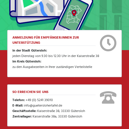
ANMELDUNG FÜR EMPFÄNGER:INNEN ZUR
UNTERSTÜTZUNG
in der Stadt Gütersloh:
jeden Dienstag von 9.30 bis 12.30 Uhr in der Kaiserstraße 38
im Kreis Gütersloh:
zu den Ausgabezeiten in Ihrer zuständigen Verteilstelle
SO ERREICHEN SIE UNS
Telefon:
+49 (0) 5241 39010
E-Mail:
info@gueterslohertafel.de
Geschäftsstelle:
Kaiserstraße 38, 33330 Gütersloh
Zentrallager:
Kaiserstraße 38a, 33330 Gütersloh