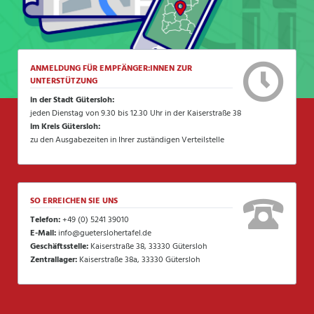
ANMELDUNG FÜR EMPFÄNGER:INNEN ZUR
UNTERSTÜTZUNG
in der Stadt Gütersloh:
jeden Dienstag von 9.30 bis 12.30 Uhr in der Kaiserstraße 38
im Kreis Gütersloh:
zu den Ausgabezeiten in Ihrer zuständigen Verteilstelle
SO ERREICHEN SIE UNS
Telefon:
+49 (0) 5241 39010
E-Mail:
info@gueterslohertafel.de
Geschäftsstelle:
Kaiserstraße 38, 33330 Gütersloh
Zentrallager:
Kaiserstraße 38a, 33330 Gütersloh