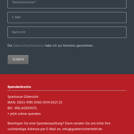
Die
Datenschutzhinweise
habe ich zur Kenntnis genommen.
SENDEN
Spendenkonto
Sparkasse Gütersloh
IBAN: DE03 4785 0065 0014 0021 25
BIC: WELADED1GTL
> jetzt online spenden
Benötigen Sie eine Spendenquittung? Dann senden Sie uns bitte Ihre
vollständige Adresse per E-Mail an:
info@gueterslohertafel.de