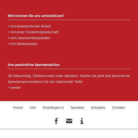
Wie können Sie uns unterstützen?
>
mit ehrenamtlicher Arbeit
>
mit einer Fördermitgliedschaft
>
mit Lebensmittelspenden
>
mit Geldspenden
Ihre persönliche Spendenaktion
Ob Geburtstag, Silberhochzeit oder Jubiläum: Starten Sie jetzt Ihre persönliche
Spendensammelaktion für die Gütersloher Tafel.
> weiter
Navigation
Home
Info
Empfänger:in
Spenden
Aktuelles
Kontakt
überspringen