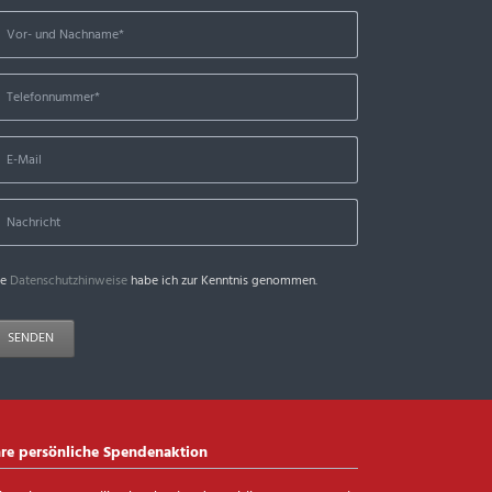
ie
Datenschutzhinweise
habe ich zur Kenntnis genommen.
SENDEN
hre persönliche Spendenaktion