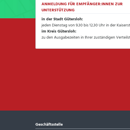
ANMELDUNG FÜR EMPFÄNGER:INNEN ZUR
UNTERSTÜTZUNG
in der Stadt Gütersloh:
jeden Dienstag von 9.30 bis 12.30 Uhr in der Kaisers
im Kreis Gütersloh:
zu den Ausgabezeiten in Ihrer zuständigen Verteilst
Geschäftsstelle