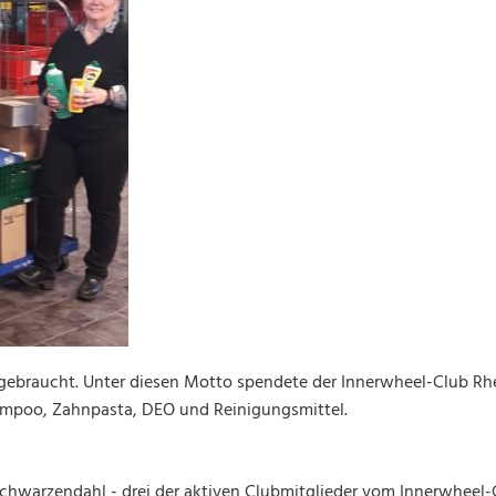
 gebraucht. Unter diesen Motto spendete der Innerwheel-Club Rh
ampoo, Zahnpasta, DEO und Reinigungsmittel.
 Schwarzendahl - drei der aktiven Clubmitglieder vom Innerwhee