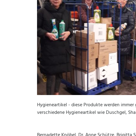
Hygieneartikel - diese Produkte werden immer
verschiedene Hygieneartikel wie Duschgel, Sh
Bernadette Knöbel, Dr. Anne Schütze, Brigitta