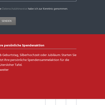
ie
Datenschutzhinweise
habe ich zur Kenntnis genommen.
SENDEN
hre persönliche Spendenaktion
b Geburtstag, Silberhochzeit oder Jubiläum: Starten Sie
etzt Ihre persönliche Spendensammelaktion für die
ütersloher Tafel.
 weiter