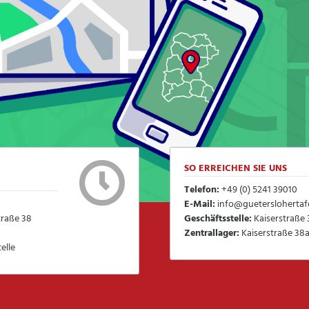
SO ERREICHEN SIE UNS
Telefon:
+49 (0) 5241 39010
E-Mail:
info@gueterslohertafe
traße 38
Geschäftsstelle:
Kaiserstraße 
Zentrallager:
Kaiserstraße 38a
elle