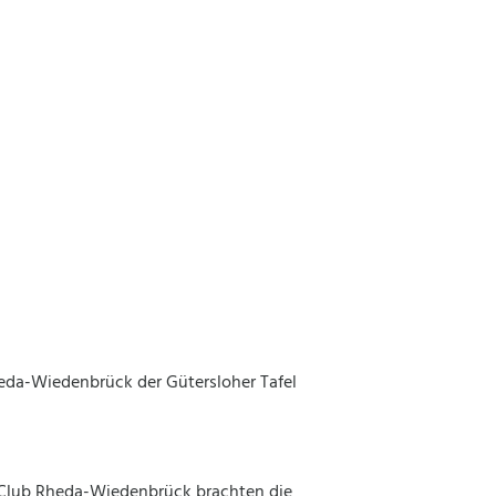
eda-Wiedenbrück der Gütersloher Tafel
l-Club Rheda-Wiedenbrück brachten die