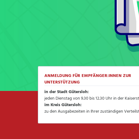
ANMELDUNG FÜR EMPFÄNGER:INNEN ZUR
UNTERSTÜTZUNG
in der Stadt Gütersloh:
jeden Dienstag von 9.30 bis 12.30 Uhr in der Kaisers
im Kreis Gütersloh:
zu den Ausgabezeiten in Ihrer zuständigen Verteilst