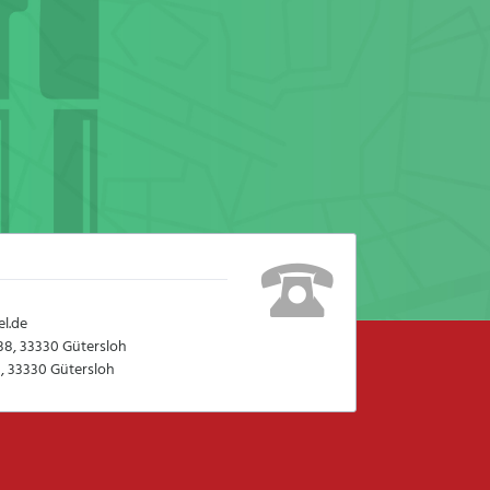
l.de
38, 33330 Gütersloh
, 33330 Gütersloh