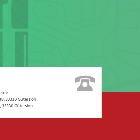
l.de
38, 33330 Gütersloh
, 33330 Gütersloh