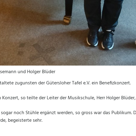
Dresemann und Holger Blüder
altete zugunsten der Gütersloher Tafel e.V. ein Benefizkonzert.
onzert, so teilte der Leiter der Musikschule, Herr Holger Blüder,
ogar noch Stühle ergänzt werden, so gross war das Publikum. D
e, begeisterte sehr.