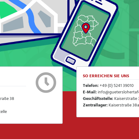
SO ERREICHEN SIE UNS
Telefon:
+49 (0) 5241 39010
E-Mail:
info@gueterslohertafe
traße 38
Geschäftsstelle:
Kaiserstraße 
Zentrallager:
Kaiserstraße 38a
elle