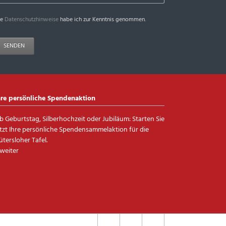
ie
Datenschutzhinweise
habe ich zur Kenntnis genommen.
SENDEN
hre persönliche Spendenaktion
b Geburtstag, Silberhochzeit oder Jubiläum: Starten Sie
etzt Ihre persönliche Spendensammelaktion für die
ütersloher Tafel.
 weiter