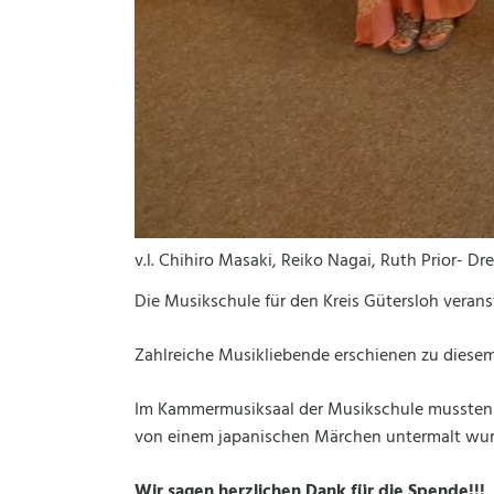
v.l. Chihiro Masaki, Reiko Nagai, Ruth Prior- 
Die Musikschule für den Kreis Gütersloh veranst
Zahlreiche Musikliebende erschienen zu diesem K
Im Kammermusiksaal der Musikschule mussten s
von einem japanischen Märchen untermalt wurd
Wir sagen herzlichen Dank für die Spende!!!