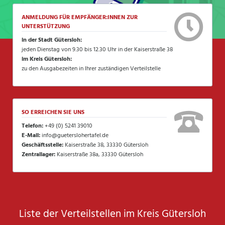
ANMELDUNG FÜR EMPFÄNGER:INNEN ZUR
UNTERSTÜTZUNG
in der Stadt Gütersloh:
jeden Dienstag von 9.30 bis 12.30 Uhr in der Kaiserstraße 38
im Kreis Gütersloh:
zu den Ausgabezeiten in Ihrer zuständigen Verteilstelle
SO ERREICHEN SIE UNS
Telefon:
+49 (0) 5241 39010
E-Mail:
info@gueterslohertafel.de
Geschäftsstelle:
Kaiserstraße 38, 33330 Gütersloh
Zentrallager:
Kaiserstraße 38a, 33330 Gütersloh
Liste der Verteilstellen im Kreis Gütersloh