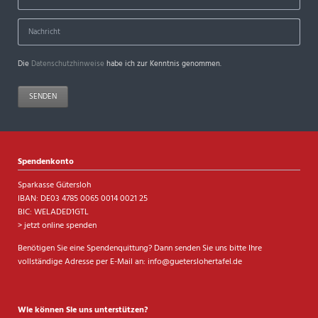
Die
Datenschutzhinweise
habe ich zur Kenntnis genommen.
SENDEN
Spendenkonto
Sparkasse Gütersloh
IBAN: DE03 4785 0065 0014 0021 25
BIC: WELADED1GTL
> jetzt online spenden
Benötigen Sie eine Spendenquittung? Dann senden Sie uns bitte Ihre
vollständige Adresse per E-Mail an:
info@gueterslohertafel.de
Wie können Sie uns unterstützen?